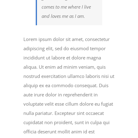
comes to me where I live
and loves me as I am.
Lorem ipsum dolor sit amet, consectetur
adipiscing elit, sed do eiusmod tempor
incididunt ut labore et dolore magna
aliqua. Ut enim ad minim veniam, quis
nostrud exercitation ullamco laboris nisi ut
aliquip ex ea commodo consequat. Duis
aute irure dolor in reprehenderit in
voluptate velit esse cillum dolore eu fugiat
nulla pariatur. Excepteur sint occaecat
cupidatat non proident, sunt in culpa qui
officia deserunt mollit anim id est