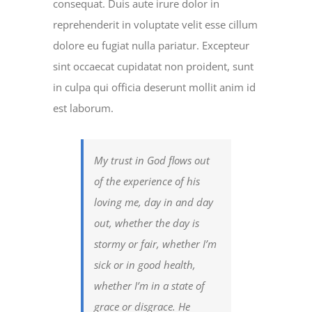
consequat. Duis aute irure dolor in
reprehenderit in voluptate velit esse cillum
dolore eu fugiat nulla pariatur. Excepteur
sint occaecat cupidatat non proident, sunt
in culpa qui officia deserunt mollit anim id
est laborum.
My trust in God flows out
of the experience of his
loving me, day in and day
out, whether the day is
stormy or fair, whether I’m
sick or in good health,
whether I’m in a state of
grace or disgrace. He