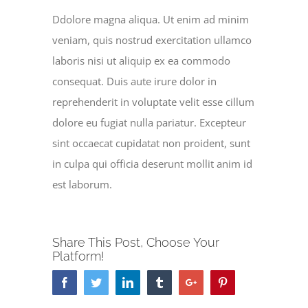
Ddolore magna aliqua. Ut enim ad minim
veniam, quis nostrud exercitation ullamco
laboris nisi ut aliquip ex ea commodo
consequat. Duis aute irure dolor in
reprehenderit in voluptate velit esse cillum
dolore eu fugiat nulla pariatur. Excepteur
sint occaecat cupidatat non proident, sunt
in culpa qui officia deserunt mollit anim id
est laborum.
Share This Post, Choose Your
Platform!
Facebook
Twitter
Linkedin
Tumblr
Google+
Pinterest