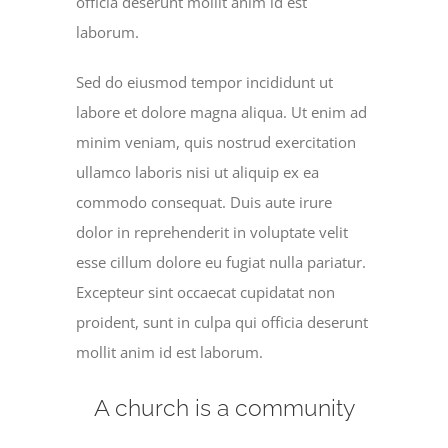
officia deserunt mollit anim id est
laborum.
Sed do eiusmod tempor incididunt ut
labore et dolore magna aliqua. Ut enim ad
minim veniam, quis nostrud exercitation
ullamco laboris nisi ut aliquip ex ea
commodo consequat. Duis aute irure
dolor in reprehenderit in voluptate velit
esse cillum dolore eu fugiat nulla pariatur.
Excepteur sint occaecat cupidatat non
proident, sunt in culpa qui officia deserunt
mollit anim id est laborum.
A church is a community