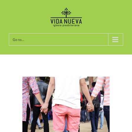
Go to...
View
Larger
Image