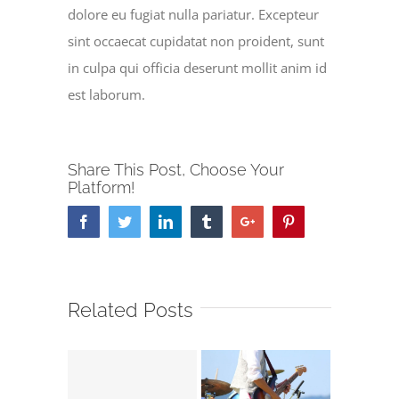
dolore eu fugiat nulla pariatur. Excepteur
sint occaecat cupidatat non proident, sunt
in culpa qui officia deserunt mollit anim id
est laborum.
Share This Post, Choose Your
Platform!
Facebook
Twitter
Linkedin
Tumblr
Google+
Pinterest
Related Posts