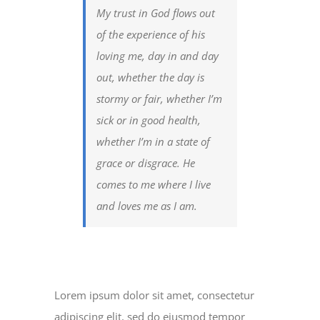
My trust in God flows out
of the experience of his
loving me, day in and day
out, whether the day is
stormy or fair, whether I’m
sick or in good health,
whether I’m in a state of
grace or disgrace. He
comes to me where I live
and loves me as I am.
Lorem ipsum dolor sit amet, consectetur
adipiscing elit, sed do eiusmod tempor