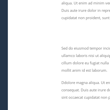
aliqua. Ut enim ad minim ven
Duis aute irure dolor in repr
cupidatat non proident, sunt 
Sed do eiusmod tempor incid
ullamco laboris nisi ut aliqu
cillum dolore eu fugiat nulla
mollit anim id est laborum.
Ddolore magna aliqua. Ut en
consequat. Duis aute irure do
sint occaecat cupidatat non p