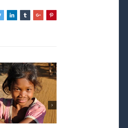
ook
Twitter
Linkedin
Tumblr
Google+
Pinterest