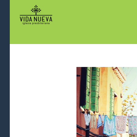
View
Larger
Image