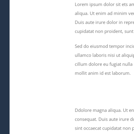
Lorem ipsum dolor sit ets am
aliqua. Ut enim ad minim ven
Duis aute irure dolor in repr
cupidatat non proident, sunt 
Sed do eiusmod tempor incid
ullamco laboris nisi ut aliqu
cillum dolore eu fugiat nulla
mollit anim id est laborum.
Ddolore magna aliqua. Ut en
consequat. Duis aute irure do
sint occaecat cupidatat non p