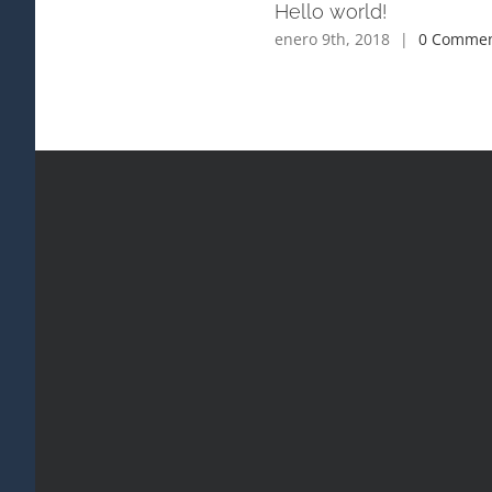
Hello world!
enero 9th, 2018
|
0 Commen