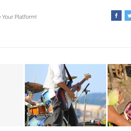
Faceb
 Your Platform!