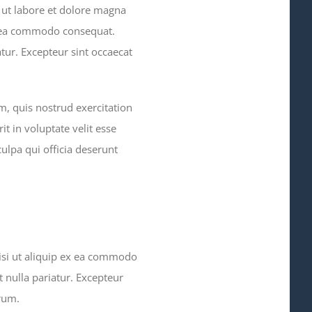
 ut labore et dolore magna
ex ea commodo consequat.
atur. Excepteur sint occaecat
, quis nostrud exercitation
t in voluptate velit esse
culpa qui officia deserunt
isi ut aliquip ex ea commodo
t nulla pariatur. Excepteur
orum.