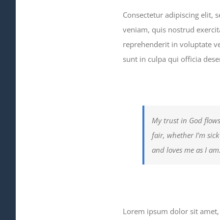
Consectetur adipiscing elit,
veniam, quis nostrud exercit
reprehenderit in voluptate ve
sunt in culpa qui officia des
My trust in God flows
fair, whether I’m sic
and loves me as I am
Lorem ipsum dolor sit amet, 