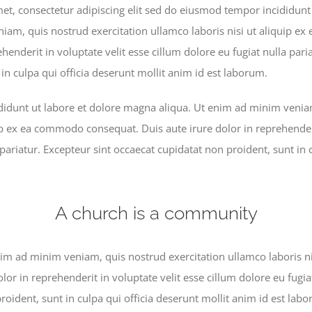
et, consectetur adipiscing elit sed do eiusmod tempor incididunt
iam, quis nostrud exercitation ullamco laboris nisi ut aliquip 
ehenderit in voluptate velit esse cillum dolore eu fugiat nulla pari
in culpa qui officia deserunt mollit anim id est laborum.
idunt ut labore et dolore magna aliqua. Ut enim ad minim veniam
ip ex ea commodo consequat. Duis aute irure dolor in reprehenderi
 pariatur. Excepteur sint occaecat cupidatat non proident, sunt in 
A church is a community
im ad minim veniam, quis nostrud exercitation ullamco laboris n
lor in reprehenderit in voluptate velit esse cillum dolore eu fugia
roident, sunt in culpa qui officia deserunt mollit anim id est lab