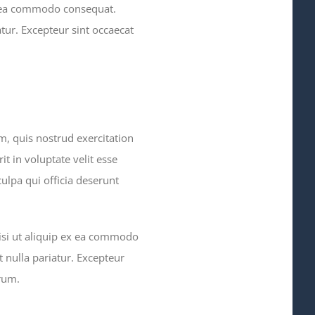
ex ea commodo consequat.
atur. Excepteur sint occaecat
, quis nostrud exercitation
t in voluptate velit esse
culpa qui officia deserunt
isi ut aliquip ex ea commodo
t nulla pariatur. Excepteur
orum.