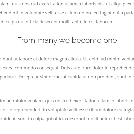
iam, quis nostrud exercitation ullamco laboris nisi ut aliquip 
ehenderit in voluptate velit esse cillum dolore eu fugiat nulla pari
in culpa qui officia deserunt mollit anim id est laborum.
From many we become one
idunt ut labore et dolore magna aliqua. Ut enim ad minim veniam
ip ex ea commodo consequat. Duis aute irure dolor in reprehenderi
 pariatur. Excepteur sint occaecat cupidatat non proident, sunt in 
im ad minim veniam, quis nostrud exercitation ullamco laboris n
lor in reprehenderit in voluptate velit esse cillum dolore eu fugia
roident, sunt in culpa qui officia deserunt mollit anim id est lab