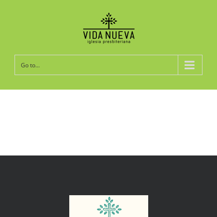
Go to...